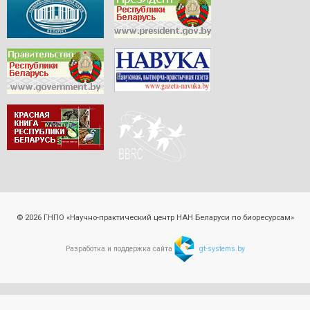
© 2026 ГНПО «Научно-практический центр НАН Беларуси по биоресурсам»
Разработка и поддержка сайта
gt-systems.by