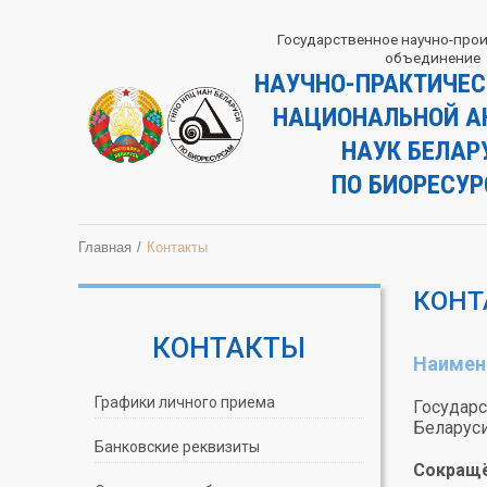
Государственное научно-про
объединение
НАУЧНО-ПРАКТИЧЕС
НАЦИОНАЛЬНОЙ А
НАУК БЕЛАР
ПО БИОРЕСУ
Главная
Контакты
КОНТ
КОНТАКТЫ
Наимено
Графики личного приема
Государс
Беларуси
Банковские реквизиты
Сокращё