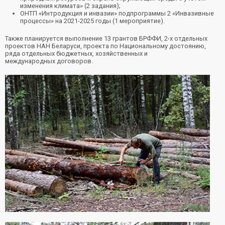
изменения климата» (2 задания);
ОНТП «Интродукция и инвазии» подпрограммы 2 «Инвазивные
процессы» на 2021-2025 годы (1 мероприятие).
Также планируется выполнение 13 грантов БРФФИ, 2-х отдельных
проектов НАН Беларуси, проекта по Национальному достоянию,
ряда отдельных бюджетных, хозяйственных и
международных договоров.