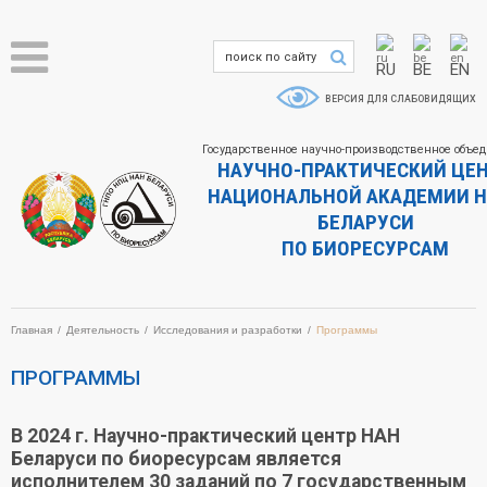
RU
BE
EN
ВЕРСИЯ ДЛЯ СЛАБОВИДЯЩИХ
Государственное научно-производственное объе
НАУЧНО-ПРАКТИЧЕСКИЙ ЦЕ
НАЦИОНАЛЬНОЙ АКАДЕМИИ Н
БЕЛАРУСИ
ПО БИОРЕСУРСАМ
Главная
Деятельность
Исследования и разработки
Программы
ПРОГРАММЫ
В 2024 г. Научно-практический центр НАН
Беларуси по биоресурсам является
исполнителем 30 заданий по 7 государственным