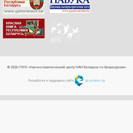
© 2026 ГНПО «Научно-практический центр НАН Беларуси по биоресурсам»
Разработка и поддержка сайта
gt-systems.by