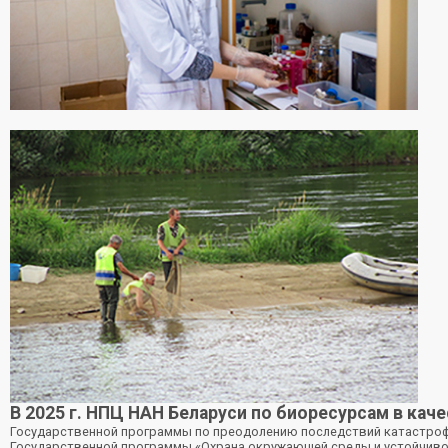
В 2025 г. НПЦ НАН Беларуси по биоресурсам в ка
Государственной программы по преодолению последствий катастрофы
Государственной программы «Охрана окружающей среды и устойчивое