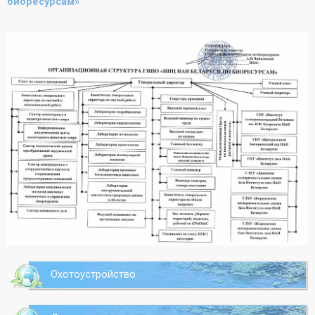
биоресурсам»
Охотоустройство