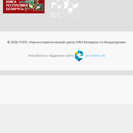
© 2026 ГНПО «Научно-практический центр НАН Беларуси по биоресурсам»
Разработка и поддержка сайта
gt-systems.by